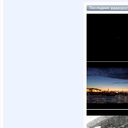
Последние
видеоро