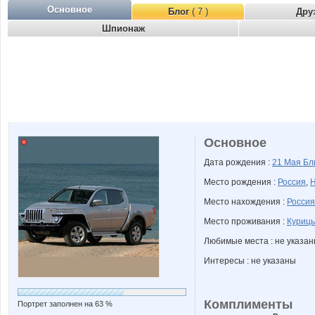
Основное
Блог
( 7 )
Дру
Шпионаж
Основное
Дата рождения :
21 Мая
Бл
Место рождения :
Россия
,
Н
Место нахождения :
Россия
Место проживания :
Курицы
Любимые места : не указа
Интересы : не указаны
Комплименты
Портрет заполнен на 63 %